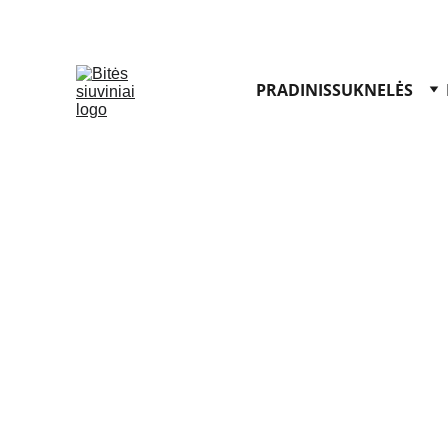
PRADINIS
SUKNELĖS