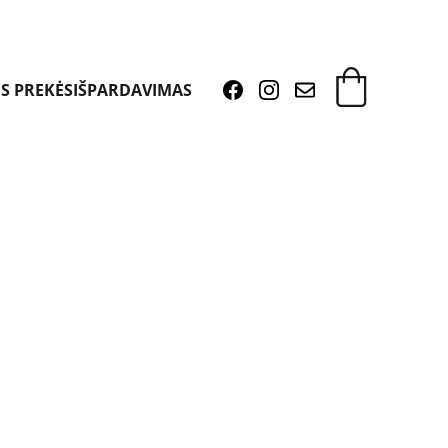
S PREKĖS
IŠPARDAVIMAS